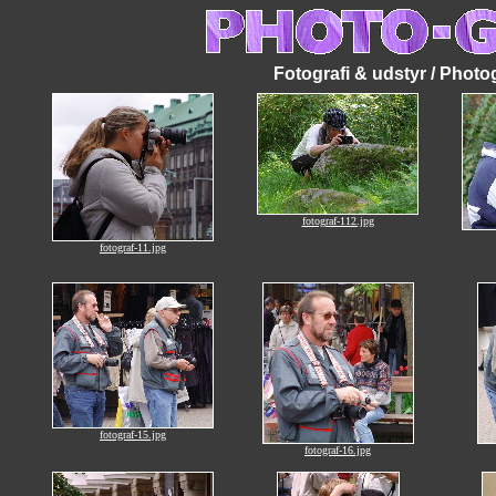
Fotografi & udstyr / Photo
fotograf-112.jpg
fotograf-11.jpg
fotograf-15.jpg
fotograf-16.jpg